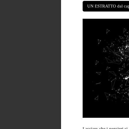
UN ESTRATTO dal cap
Lasciare che i pensieri s