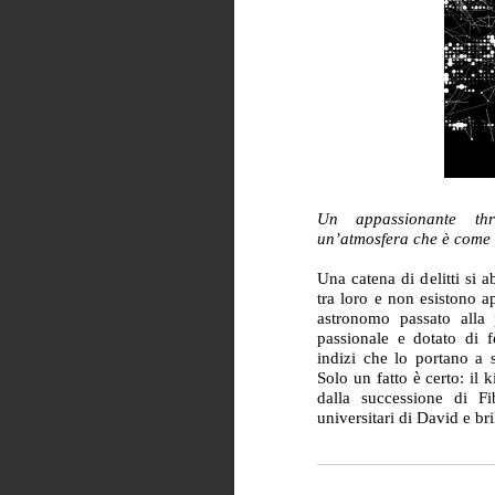
Un appassionante thr
un’atmosfera che è come 
Una catena di delitti si 
tra loro e non esistono a
astronomo passato alla 
passionale e dotato di 
indizi che lo portano a 
Solo un fatto è certo: il
dalla successione di F
universitari di David e br