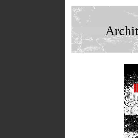
Archit